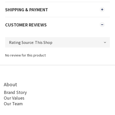
SHIPPING & PAYMENT
CUSTOMER REVIEWS
No review for this product
About
Brand Story
Our Values
Our Team