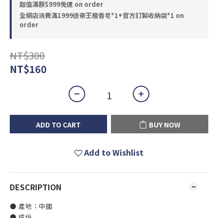
超值滿額$999免運 on order
全網店消費滿1999送帝王檀香皂*1+官方訂製收納袋*1 on
order
NT$300
NT$160
ADD TO CART
BUY NOW
Add to Wishlist
DESCRIPTION
● 產地：中國
● 成份