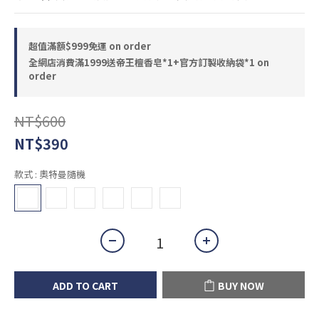
超值滿額$999免運 on order
全網店消費滿1999送帝王檀香皂*1+官方訂製收納袋*1 on
order
NT$600
NT$390
款式
: 奧特曼隨機
ADD TO CART
BUY NOW