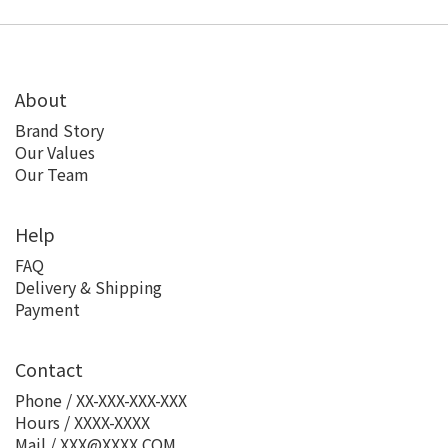
About
Brand Story
Our Values
Our Team
Help
FAQ
Delivery & Shipping
Payment
Contact
Phone / XX-XXX-XXX-XXX
Hours / XXXX-XXXX
Mail / XXX@XXXX.COM