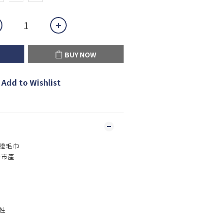
BUY NOW
Add to Wishlist
證毛巾
治市產
性