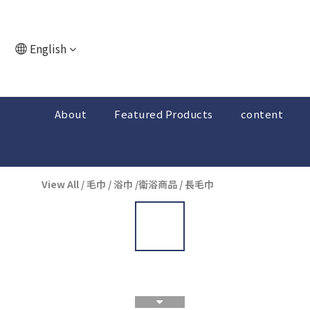
English
About
Featured Products
content
View All
/
毛巾 / 浴巾 /衛浴商品
/
長毛巾