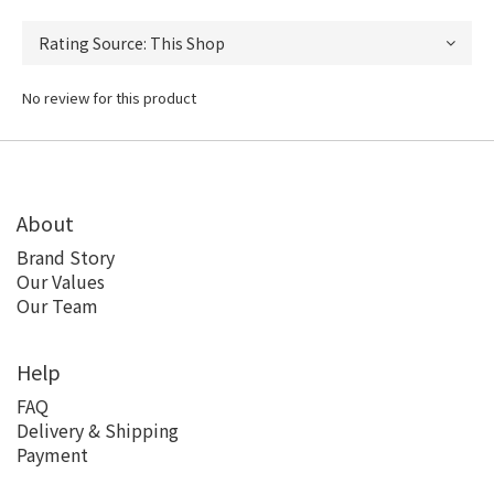
No review for this product
About
Brand Story
Our Values
Our Team
Help
FAQ
Delivery & Shipping
Payment