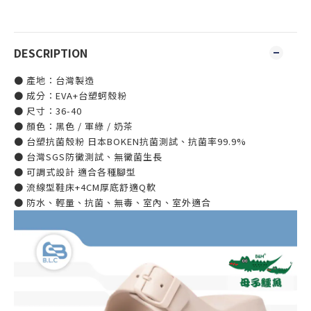
DESCRIPTION
● 產地：台灣製造
● 成分：EVA+台塑蚵殼粉
● 尺寸：36-40
● 顏色：黑色 / 軍綠 / 奶茶
● 台塑抗菌殼粉 日本BOKEN抗菌測試、抗菌率99.9%
● 台灣SGS防黴測試、無黴菌生長
● 可調式設計 適合各種腳型
● 流線型鞋床+4CM厚底舒適Q軟
● 防水、輕量、抗菌、無毒、室內、室外適合