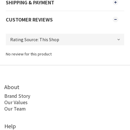
SHIPPING & PAYMENT
CUSTOMER REVIEWS
No review for this product
About
Brand Story
Our Values
Our Team
Help