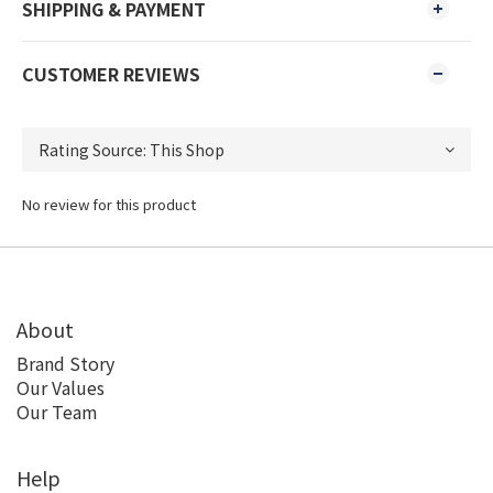
SHIPPING & PAYMENT
CUSTOMER REVIEWS
No review for this product
About
Brand Story
Our Values
Our Team
Help