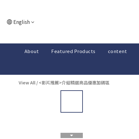
English
About
Featured Products
content
View All
/
<影片推薦>介紹精選商品優惠加碼區