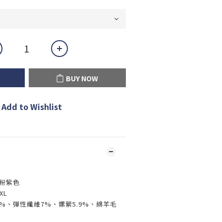
BUY NOW
Add to Wishlist
 粉紫色
XL
1%、彈性纖維7%、嫘縈5.9%、綿羊毛