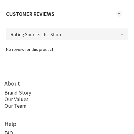
CUSTOMER REVIEWS
No review for this product
About
Brand Story
Our Values
Our Team
Help
FAQ