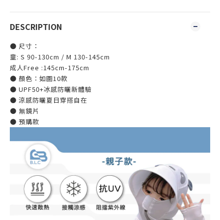
DESCRIPTION
● 尺寸：
童: S 90-130cm / M 130-145cm
成人Free :145cm-175cm
● 顏色：如圖10款
● UPF50+冰感防曬新體驗
● 涼感防曬夏日穿搭自在
● 無鏡片
● 預購款