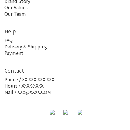
Brand Story
Our Values
Our Team
Help
FAQ
Delivery & Shipping
Payment
Contact
Phone / XX-XXX-XXX-XXX
Hours / XXXX-XXXX
Mail / XXX@XXXX.COM