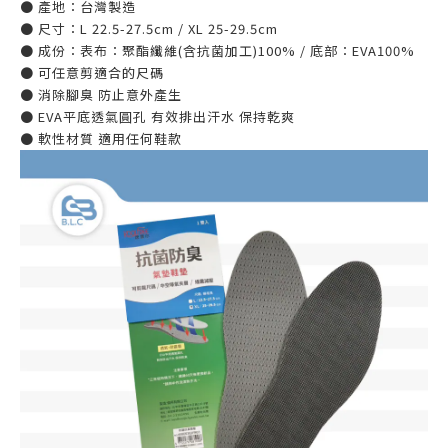
● 產地：台灣製造
● 尺寸：L 22.5-27.5cm / XL 25-29.5cm
● 成份：表布：聚酯纖維(含抗菌加工)100% / 底部：EVA100%
● 可任意剪適合的尺碼
● 消除腳臭 防止意外產生
● EVA平底透氣圓孔 有效排出汗水 保持乾爽
● 軟性材質 適用任何鞋款