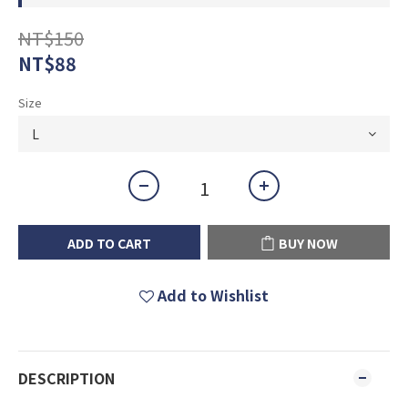
NT$150
NT$88
Size
ADD TO CART
BUY NOW
Add to Wishlist
DESCRIPTION