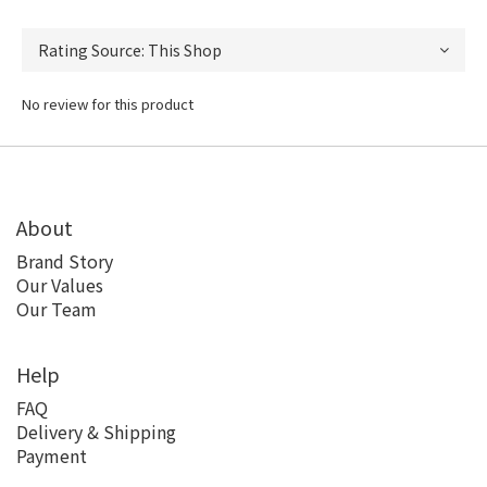
No review for this product
About
Brand Story
Our Values
Our Team
Help
FAQ
Delivery & Shipping
Payment