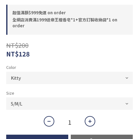
超值滿額$999免運 on order
全網店消費滿1999送帝王檀香皂*1+官方訂製收納袋*1 on
order
NT$200
NT$128
Color
Size