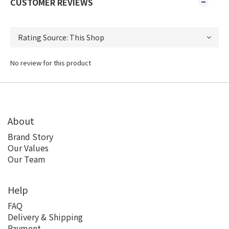
CUSTOMER REVIEWS
No review for this product
About
Brand Story
Our Values
Our Team
Help
FAQ
Delivery & Shipping
Payment