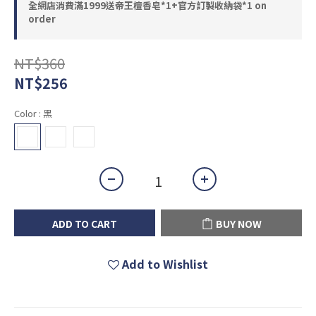
全網店消費滿1999送帝王檀香皂*1+官方訂製收納袋*1 on
order
NT$360
NT$256
Color
: 黑
ADD TO CART
BUY NOW
Add to Wishlist