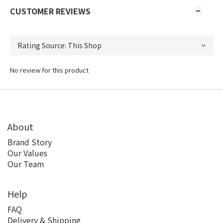
CUSTOMER REVIEWS
No review for this product
About
Brand Story
Our Values
Our Team
Help
FAQ
Delivery & Shipping