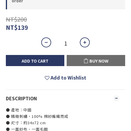
order
NT$200
NT$139
ADD TO CART
BUY NOW
Add to Wishlist
DESCRIPTION
● 產地：中國
● 精緻刺繡，100% 棉紗編織而成
● 尺寸：約34x72 cm
● 一面紗布、一面毛圈