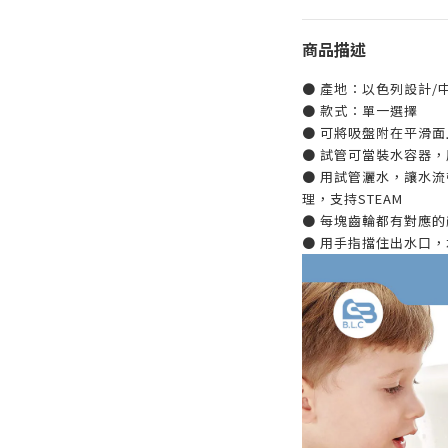
商品描述
● 產地：以色列設計/
● 款式：單一選擇
● 可將吸盤附在平滑
● 試管可當裝水容器
● 用試管灑水，讓水
理，支持STEAM
● 每塊齒輪都有對應
● 用手指擋住出水口