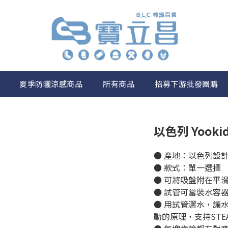
夏季防曬涼感商品
所有商品
招募下游批發團購
以色列 Yook
● 產地：以色列設計
● 款式：單一選擇
● 可將吸盤附在平
● 試管可當裝水容
● 用試管灑水，讓
動的原理，支持STE