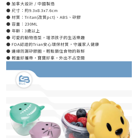
● 加拿大設計 / 中國製造
● 尺寸：約9.3x8.3x7.6cm
● 材質：Tritan(改質pct)、ABS、矽膠
● 容量：230ML
● 年齡：3歲以上
● 可愛的動物造型，增添孩子的生活樂趣
● FDA認證的Trian安心環保材質，守護家人健康
● 邊緣防漏矽膠圈，輕鬆鎖住食物的新鮮
● 輕量好攜帶，寶寶好拿，外出不占空間