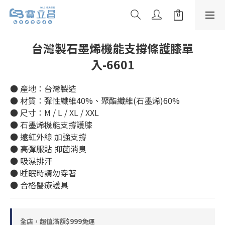
台灣製石墨烯機能支撐條護膝單
入-6601
● 產地：台灣製造
● 材質：彈性纖維40%、聚酯纖維(石墨烯)60%
● 尺寸：M / L / XL / XXL
● 石墨烯機能支撐護膝
● 遠紅外線 加強支撐
● 高彈服貼 抑菌消臭
● 吸濕排汗
● 睡眠時請勿穿著
● 合格醫療護具
全店，超值滿額$999免運