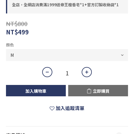
全店，全網店消費滿1999送帝王檀香皂*1+官方訂製收納袋*1
NT$800
NT$499
顏色
加入購物車
立即購買
加入追蹤清單