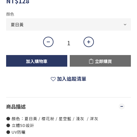
NT$128
顏色
加入購物車
立即購買
加入追蹤清單
商品描述
● 顏色：夏日黃 / 櫻花粉 / 星空藍 / 淺灰 / 深灰
● 立體5D設計
● UV防曬