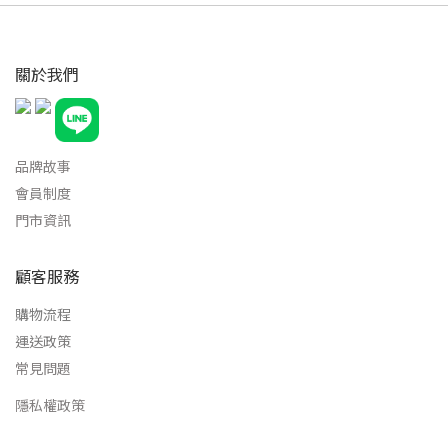
關於我們
品牌故事
會員制度
門市資訊
顧客服務
購物流程
運送政策
常見問題
隱私權政策