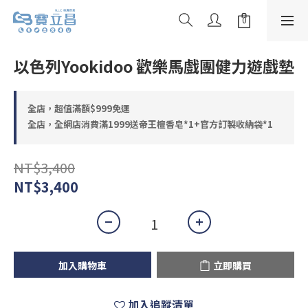
以色列Yookidoo 歡樂馬戲團健力遊戲墊
全店，超值滿額$999免運
全店，全網店消費滿1999送帝王檀香皂*1+官方訂製收納袋*1
NT$3,400
NT$3,400
加入購物車
立即購買
加入追蹤清單