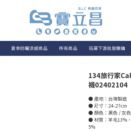
夏季防曬涼感商品
所有商品
招募下游批發團購
134旅行家Ca
襪02402104
● 產地：台灣製造
● 尺寸：24-27cm
● 顏色：黑色 / 灰色
● 材質：羊毛13%
5%