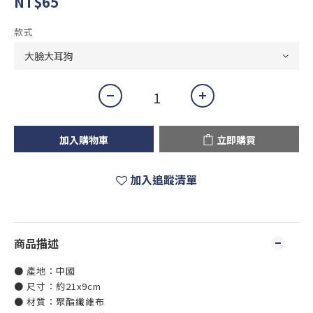
NT$65
款式
加入購物車
立即購買
加入追蹤清單
商品描述
● 產地：中國
● 尺寸：約21x9cm
● 材質：聚酯纖維布