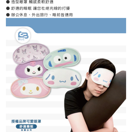
● 造型眼罩 觸感柔軟舒適
● 舒適的睡眠 讓您杜絕光線的打擾
● 辦公休息、外出旅行、睡前皆適用