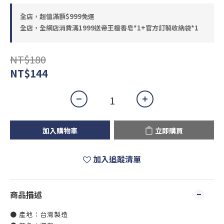
全店，超值滿額$999免運
全店，全網店消費滿1999送帝王檀香皂*1+官方訂製收納袋*1
NT$180
NT$144
加入購物車
立即購買
加入追蹤清單
商品描述
● 產地：台灣製造