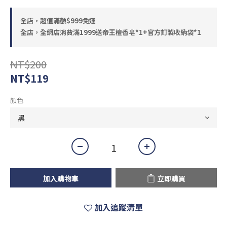
全店，超值滿額$999免運
全店，全網店消費滿1999送帝王檀香皂*1+官方訂製收納袋*1
NT$200
NT$119
顏色
加入購物車
立即購買
加入追蹤清單