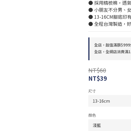
● 採用精梳棉，透
● 小朋友不分男、
● 13-16CM腳底
● 全程台灣製造，
全店，超值滿額$999
全店，全網店消費滿1
NT$60
NT$39
尺寸
顏色