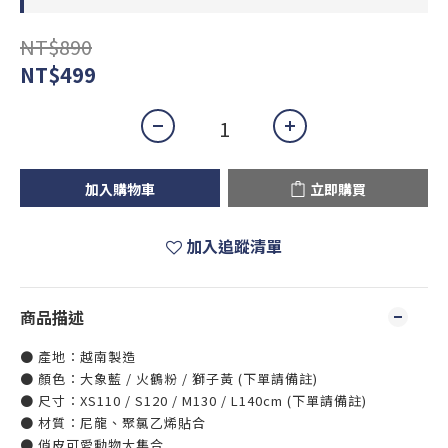
NT$890
NT$499
加入購物車
立即購買
加入追蹤清單
商品描述
● 產地：越南製造
● 顏色：大象藍 / 火鶴粉 / 獅子黃 (下單請備註)
● 尺寸：XS110 / S120 / M130 / L140cm (下單請備註)
● 材質：尼龍、聚氯乙烯貼合
● 俏皮可愛動物大集合