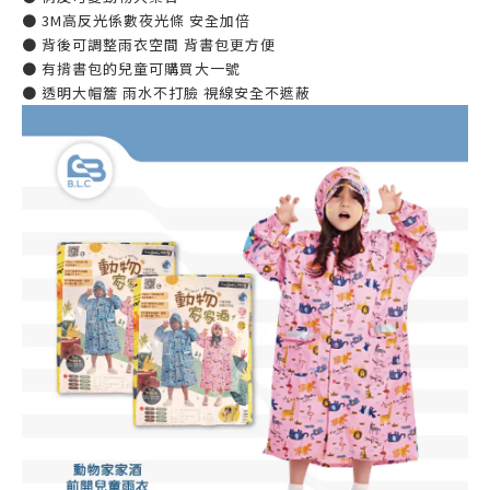
● 3M高反光係數夜光條 安全加倍
● 背後可調整雨衣空間 背書包更方便
● 有揹書包的兒童可購買大一號
● 透明大帽簷 雨水不打臉 視線安全不遮蔽