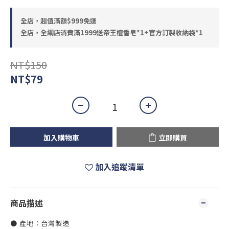
全店，超值滿額$999免運
全店，全網店消費滿1999送帝王檀香皂*1+官方訂製收納袋*1
NT$150
NT$79
加入購物車
立即購買
加入追蹤清單
商品描述
● 產地：台灣製造