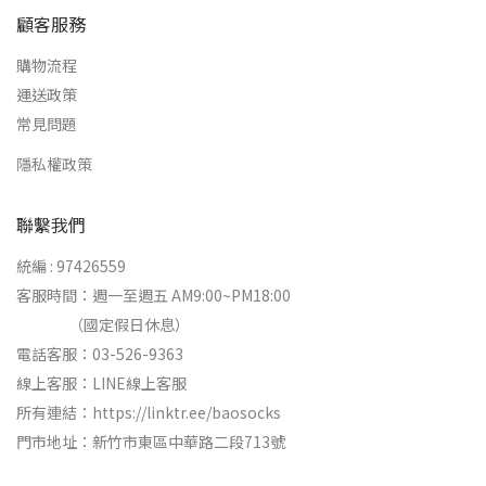
顧客服務
購物流程
運送政策
常見問題
隱私權政策
聯繫我們
統編 : 97426559
客服時間：週一至週五 AM9:00~PM18:00
（國定假日休息）
電話客服：03-526-9363
線上客服：
LINE線上客服
所有連結：
https://linktr.ee/baosocks
門市地址：新竹市東區中華路二段713號