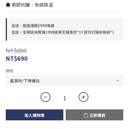
● 黑膠抗曬，有感降溫
全店，超值滿額$999免運
全店，全網店消費滿1999送帝王檀香皂*1+官方訂製收納袋*1
NT$800
NT$690
顏色
加入購物車
立即購買