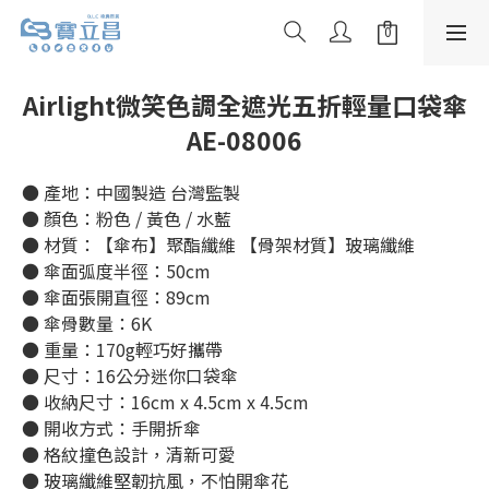
Airlight微笑色調全遮光五折輕量口袋傘
AE-08006
● 產地：中國製造 台灣監製
● 顏色：粉色 / 黃色 / 水藍
● 材質：【傘布】聚酯纖維 【骨架材質】玻璃纖維
● 傘面弧度半徑：50cm
● 傘面張開直徑：89cm
● 傘骨數量：6K
● 重量：170g輕巧好攜帶
● 尺寸：16公分迷你口袋傘
● 收納尺寸：16cm x 4.5cm x 4.5cm
● 開收方式：手開折傘
● 格紋撞色設計，清新可愛
● 玻璃纖維堅韌抗風，不怕開傘花