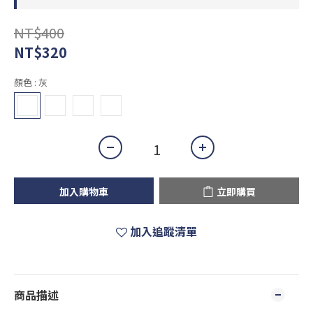
NT$400
NT$320
顏色
: 灰
加入購物車
立即購買
加入追蹤清單
商品描述