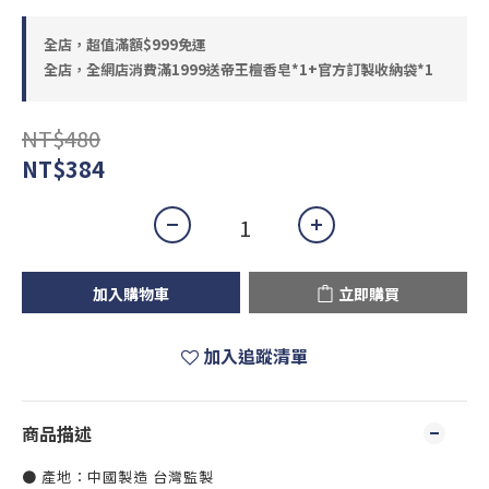
全店，超值滿額$999免運
全店，全網店消費滿1999送帝王檀香皂*1+官方訂製收納袋*1
NT$480
NT$384
加入購物車
立即購買
加入追蹤清單
商品描述
● 產地：中國製造 台灣監製