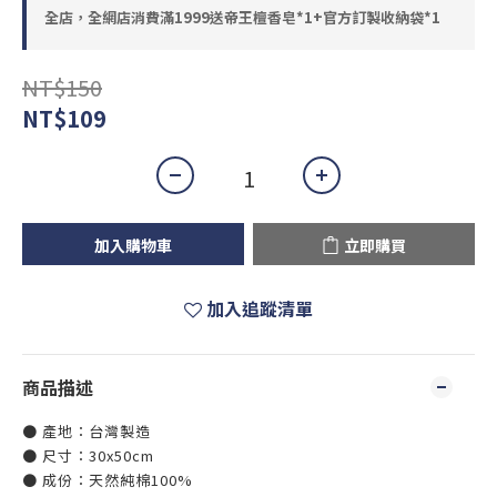
全店，全網店消費滿1999送帝王檀香皂*1+官方訂製收納袋*1
NT$150
NT$109
加入購物車
立即購買
加入追蹤清單
商品描述
● 產地：台灣製造
● 尺寸：30x50cm
● 成份：天然純棉100%