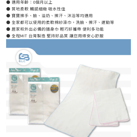
● 適用年齡：0個月以上
● 質地柔軟 觸感細緻 吸水性佳
● 寶寶擦手、臉、溢奶、擦汗、沐浴等均適用
● 全家都可以使用的柔軟棉紗澡巾，洗臉、擦汗、運動等
● 居家和外出必備的隨身巾 輕巧好攜帶 便利多功能
● 全程MIT 台灣製造 堅持好品質 讓您用得安心舒服