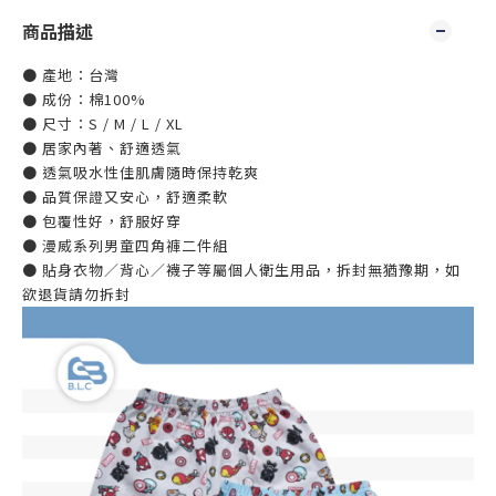
商品描述
● 產地：台灣
● 成份：棉100%
● 尺寸：S / M / L / XL
● 居家內著、舒適透氣
● 透氣吸水性佳肌膚隨時保持乾爽
● 品質保證又安心，舒適柔軟
● 包覆性好，舒服好穿
● 漫威系列男童四角褲二件組
● 貼身衣物／背心／襪子等屬個人衛生用品，拆封無猶豫期，如
欲退貨請勿拆封