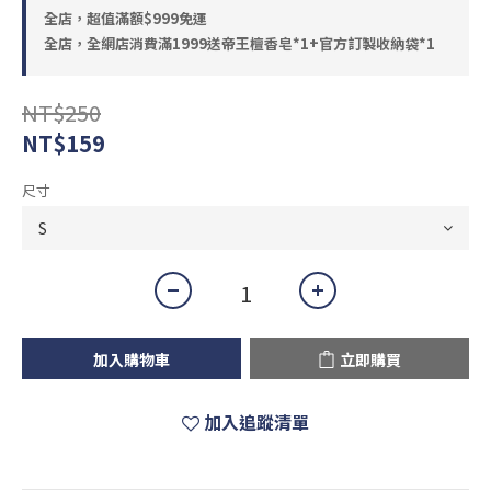
全店，超值滿額$999免運
全店，全網店消費滿1999送帝王檀香皂*1+官方訂製收納袋*1
NT$250
NT$159
尺寸
加入購物車
立即購買
加入追蹤清單