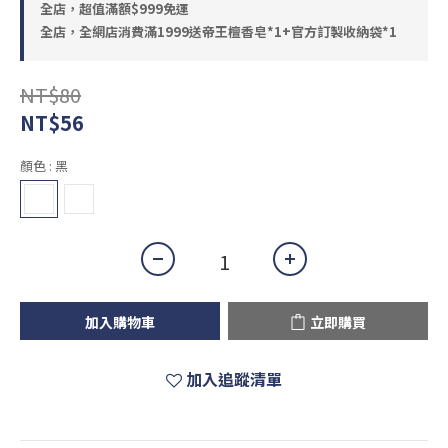
全店，超值滿額$999免運
全店，全網店消費滿1999送帝王檀香皂*1+官方訂製收納袋*1
NT$80
NT$56
顏色
: 黑
加入購物車
立即購買
加入追蹤清單