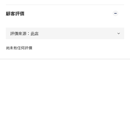
顧客評價
尚未有任何評價
立即購買
關於我們
品牌故事
會員制度
門市資訊