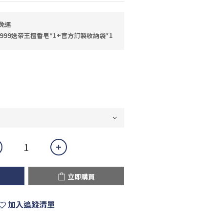
免運
999送帝王檀香皂*1+官方訂製收納袋*1
立即購買
加入追蹤清單