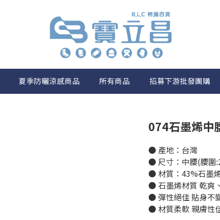
夏季防曬涼感商品
所有商品
招募下游批發團購
074石墨烯中
● 產地：台灣
● 尺寸：中腰(腰圍:26
● 材質：43%石墨烯
● 石墨烯材質 乾爽
● 彈性絕佳 貼身不
● 材質柔軟 親膚性