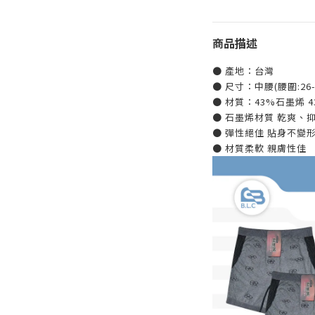
商品描述
● 產地：台灣
● 尺寸：中腰(腰圍:26-
● 材質：43%石墨烯 4
● 石墨烯材質 乾爽、
● 彈性絕佳 貼身不變
● 材質柔軟 親膚性佳