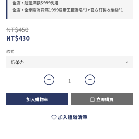
全店，超值滿額$999免運
全店，全網店消費滿1999送帝王檀香皂*1+官方訂製收納袋*1
NT$450
NT$430
款式
加入購物車
立即購買
加入追蹤清單