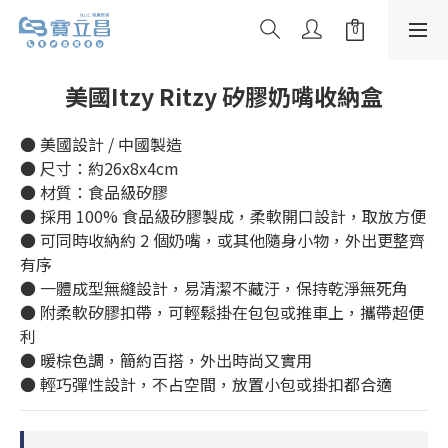
美國Itzy Ritzy 矽膠奶嘴收納盒
● 美國設計 / 中國製造
● 尺寸：約26x8x4cm
● 材質：食品級矽膠
● 採用 100% 食品級矽膠製成，柔軟開口設計，取放方便
● 可同時收納約 2 個奶嘴，或其他隨身小物，外出更整齊
有序
● 一體成型無縫設計，易清潔不藏汙，保持乾淨無死角
● 附柔軟矽膠扣帶，可輕鬆掛在包包或推車上，攜帶超便
利
● 暖棕色調，簡約百搭，外出時尚又實用
● 輕巧彈性設計，不占空間，放置小包或掛扣都合適