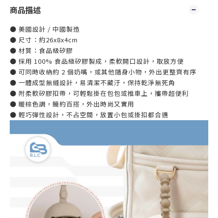
商品描述
● 美國設計 / 中國製造
● 尺寸：約26x8x4cm
● 材質：食品級矽膠
● 採用 100% 食品級矽膠製成，柔軟開口設計，取放方便
● 可同時收納約 2 個奶嘴，或其他隨身小物，外出更整齊有序
● 一體成型無縫設計，易清潔不藏汙，保持乾淨無死角
● 附柔軟矽膠扣帶，可輕鬆掛在包包或推車上，攜帶超便利
● 暖棕色調，簡約百搭，外出時尚又實用
● 輕巧彈性設計，不占空間，放置小包或掛扣都合適