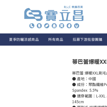
夏季防曬涼感商品
所有商品
招募下游批發團購
蒂巴蕾爆暖XX
蒂巴蕾 爆暖XXL刷
● 產地：中國
● 成份：聚酯纖維Pol
Spandex  5.5%
● 適穿範圍：L-XXL 
145cm