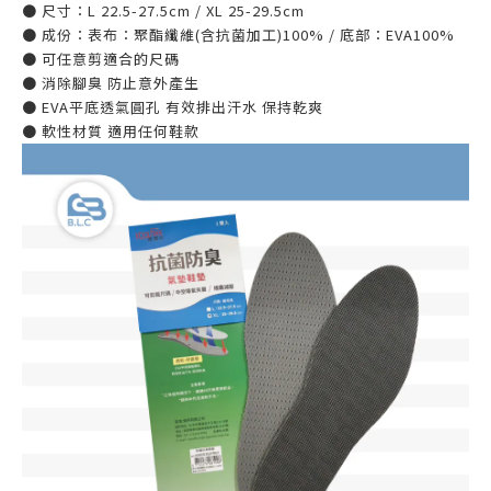
● 尺寸：L 22.5-27.5cm / XL 25-29.5cm
● 成份：表布：聚酯纖維(含抗菌加工)100% / 底部：EVA100%
● 可任意剪適合的尺碼
● 消除腳臭 防止意外產生
● EVA平底透氣圓孔 有效排出汗水 保持乾爽
● 軟性材質 適用任何鞋款