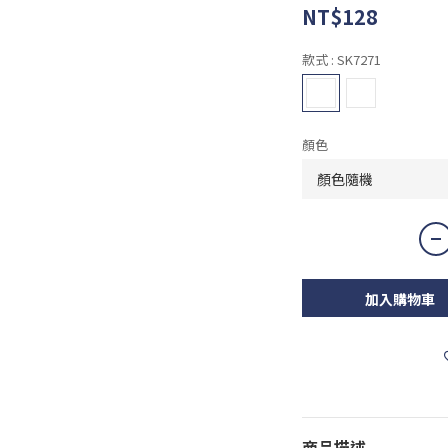
NT$128
款式
: SK7271
顏色
加入購物車
商品描述