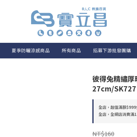
夏季防曬涼感商品
所有商品
招募下游批發團購
彼得兔精繡厚
27cm/SK727
全店，超值滿額$999
全店，全網店消費滿1
NT$160