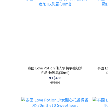
泰國 Love Potion 仙人掌精華強效淨
泰國 L
痘/BHA乳霜(30ml)
NT$490
NT$800