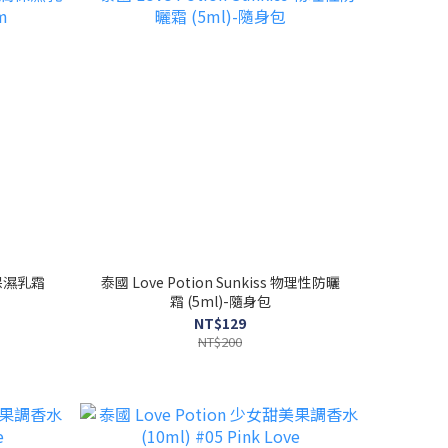
潤保濕乳霜
泰國 Love Potion Sunkiss 物理性防曬
霜 (5ml)-隨身包
NT$129
NT$200