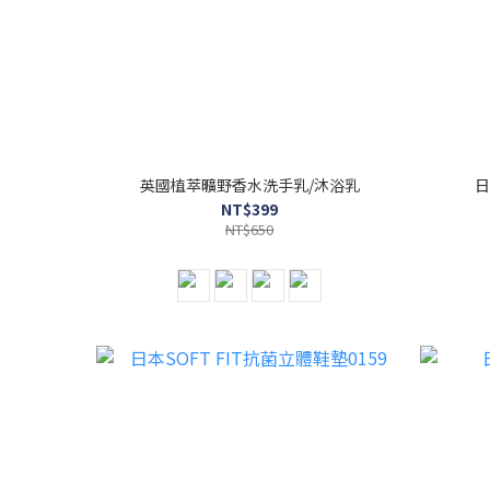
英國植萃曠野香水洗手乳/沐浴乳
日
NT$399
NT$650