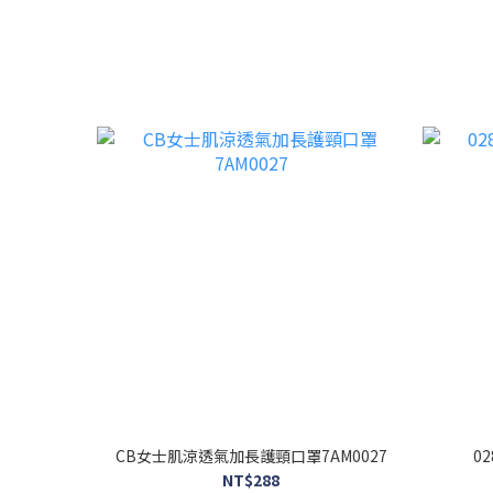
CB女士肌涼透氣加長護頸口罩7AM0027
0
NT$288