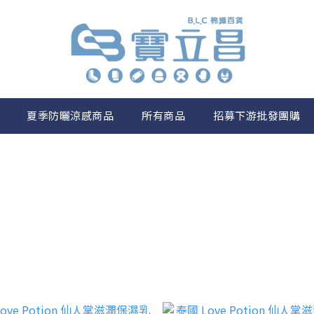
夏季防曬涼感商品
所有商品
招募下游批發團購