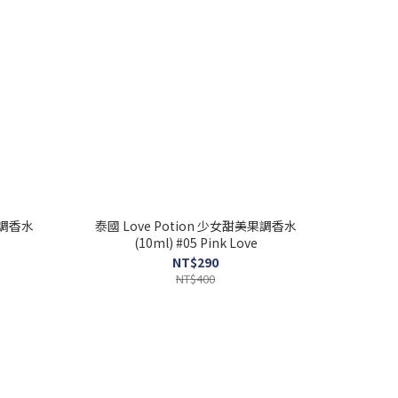
果調香水
泰國 Love Potion 少女甜美果調香水
(10ml) #05 Pink Love
NT$290
NT$400