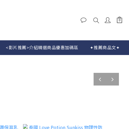
<影片推薦>介紹精選商品優惠加碼區
✦推薦商品文✦
prev
next