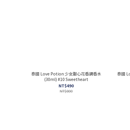
泰國 Love Potion 少女甜心花香調香水
泰國 L
(30ml) #10 Sweetheart
NT$490
NT$800