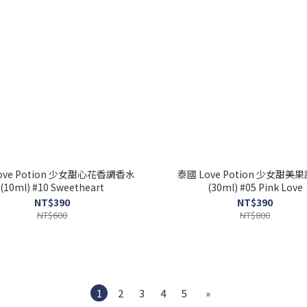
ove Potion 少女甜心花香調香水
泰國 Love Potion 少女甜美
(10ml) #10 Sweetheart
(30ml) #05 Pink Love
NT$390
NT$390
NT$600
NT$800
1
2
3
4
5
»