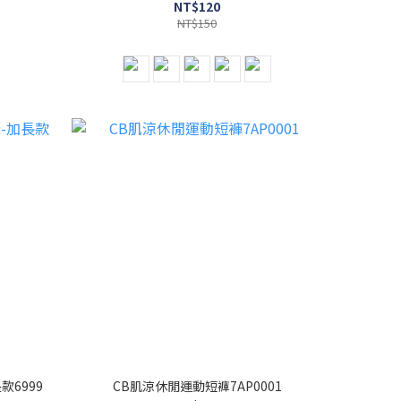
NT$120
NT$150
6999
CB肌涼休閒運動短褲7AP0001