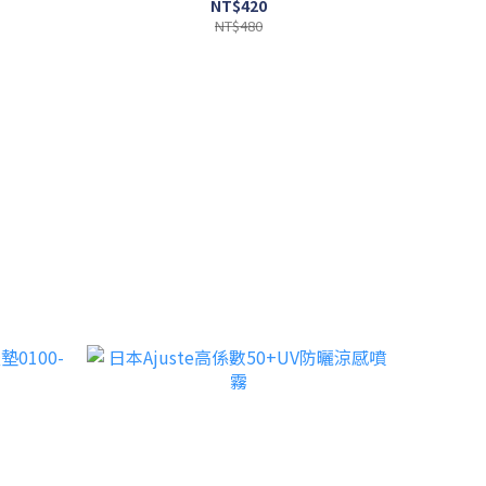
NT$420
NT$480