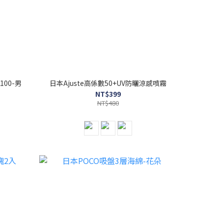
100-男
日本Ajuste高係數50+UV防曬涼感噴霧
NT$399
NT$480