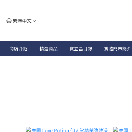
繁體中文
商店介紹
精選商品
寶立昌目錄
實體門市簡介