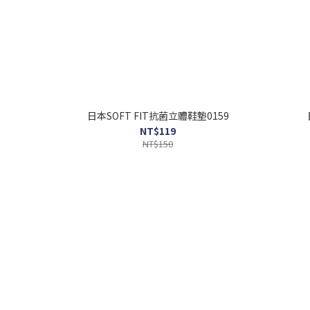
日本SOFT FIT抗菌立體鞋墊0159
NT$119
NT$150