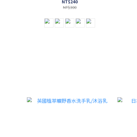
NT$240
NT$300