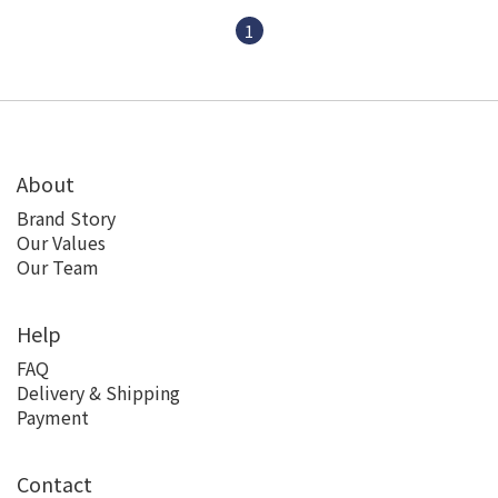
1
About
Brand Story
Our Values
Our Team
Help
FAQ
Delivery & Shipping
Payment
Contact