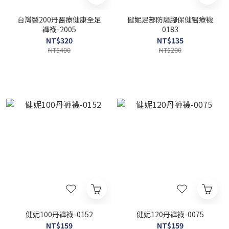
台灣製200丹醫療健康全足
健妮足部防磨腳保健醫療襪
褲襪-2005
0183
NT$320
NT$135
NT$400
NT$200
健妮100丹褲襪-0152
健妮120丹褲襪-0075
NT$159
NT$159