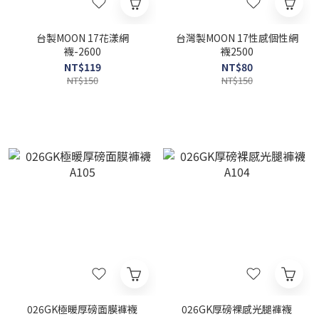
台製MOON 17花漾網
台灣製MOON 17性感個性網
襪-2600
襪2500
NT$119
NT$80
NT$150
NT$150
026GK極暖厚磅面膜褲襪
026GK厚磅裸感光腿褲襪