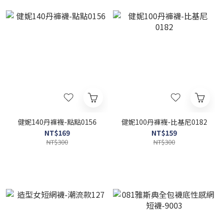
健妮140丹褲襪-點點0156
健妮100丹褲襪-比基尼0182
NT$169
NT$159
NT$300
NT$300