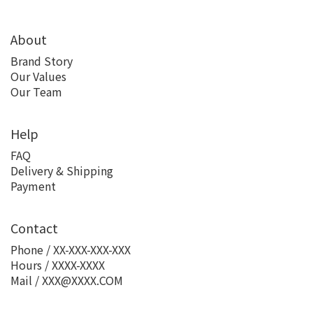
About
Brand Story
Our Values
Our Team
Help
FAQ
Delivery & Shipping
Payment
Contact
Phone / XX-XXX-XXX-XXX
Hours / XXXX-XXXX
Mail / XXX@XXXX.COM