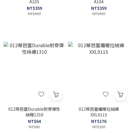
A105
A104
NT$359
NT$359
NT$450
NT$450
012蒂芭蕾Durable耐穿彈性
012蒂芭蕾纖暖拉絨褲
絲襪1310
XXL9115
NT$64
NT$176
NT$80
NT$220