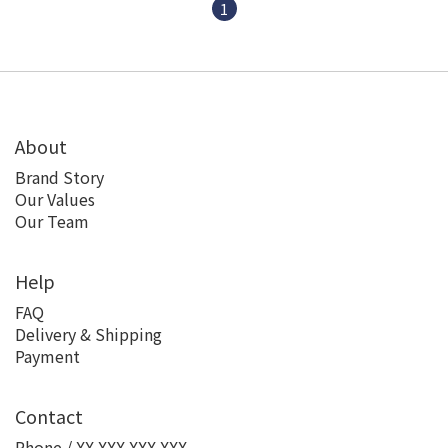
1
About
Brand Story
Our Values
Our Team
Help
FAQ
Delivery & Shipping
Payment
Contact
Phone / XX-XXX-XXX-XXX