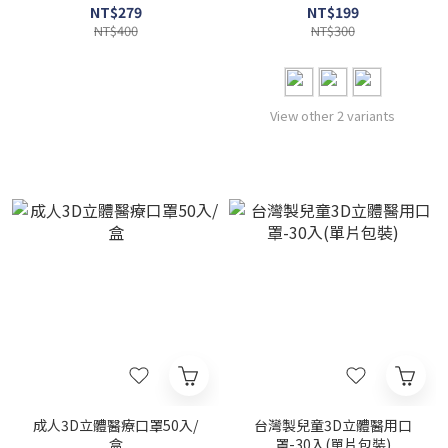
NT$279
NT$199
NT$400
NT$300
View other 2 variants
成人3D立體醫療口罩50入/
台灣製兒童3D立體醫用口
盒
罩-30入(單片包裝)