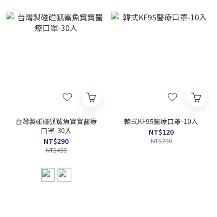
台灣製碰碰狐鯊魚寶寶醫療
韓式KF95醫療口罩-10入
口罩-30入
NT$120
NT$290
NT$200
NT$450