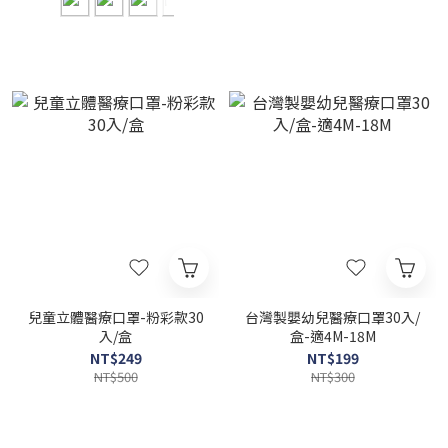
兒童立體醫療口罩-粉彩款30
台灣製嬰幼兒醫療口罩30入/
入/盒
盒-適4M-18M
NT$249
NT$199
NT$500
NT$300