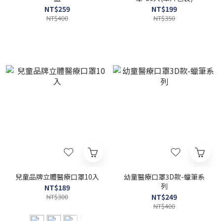
NT$259
NT$199
NT$400
NT$350
兒童品牌立體醫療口罩10入
幼童醫療口罩3D款-蠟筆系
列
NT$189
NT$300
NT$249
NT$400