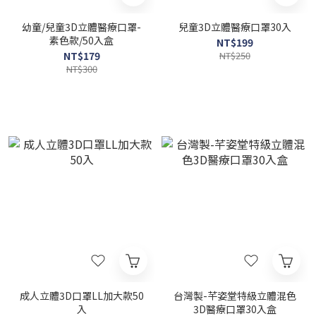
幼童/兒童3D立體醫療口罩-
兒童3D立體醫療口罩30入
素色款/50入盒
NT$199
NT$179
NT$250
NT$300
成人立體3D口罩LL加大款50
台灣製-芊姿堂特級立體混色
入
3D醫療口罩30入盒