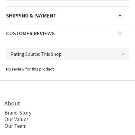
SHIPPING & PAYMENT
CUSTOMER REVIEWS
No review for this product
About
Brand Story
Our Values
Our Team