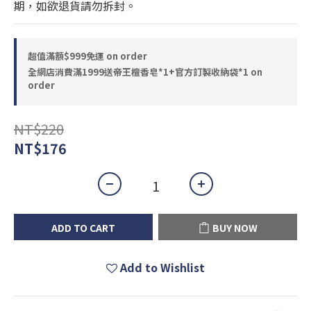
期，如欲退貨請勿拆封。
超值滿額$999免運 on order
全網店消費滿1999送帝王檀香皂*1+官方訂製收納袋*1 on
order
NT$220
NT$176
ADD TO CART
BUY NOW
Add to Wishlist