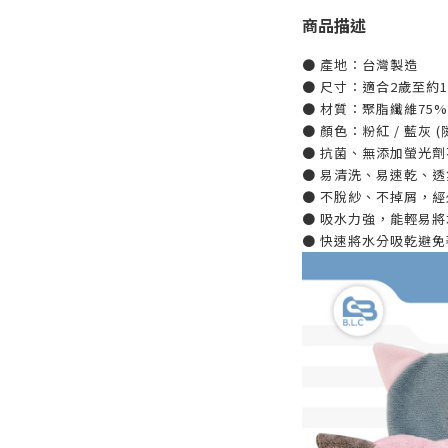
商品描述
● 產地：台灣製造
● 尺寸：適合2歲至約
● 材質：聚脂纖維75%
● 顏色：粉紅 / 藍灰 
● 抗菌、無添加螢光
● 易清洗、易速乾、透
● 不脫紗、不掉屑，經
● 吸水力強，能輕易
● 快速將水分吸乾避免