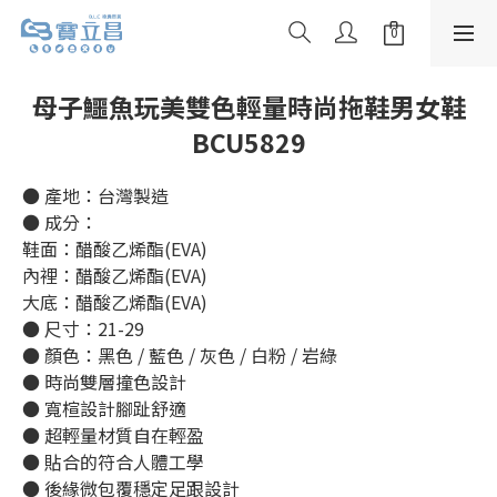
母子鱷魚玩美雙色輕量時尚拖鞋男女鞋
BCU5829
● 產地：台灣製造
● 成分：
鞋面：醋酸乙烯酯(EVA)
內裡：醋酸乙烯酯(EVA)
大底：醋酸乙烯酯(EVA)
● 尺寸：21-29
● 顏色：黑色 / 藍色 / 灰色 / 白粉 / 岩綠
● 時尚雙層撞色設計
● 寬楦設計腳趾舒適
● 超輕量材質自在輕盈
● 貼合的符合人體工學
● 後緣微包覆穩定足跟設計