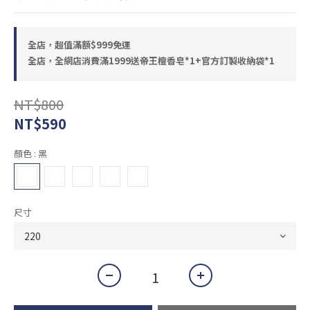
全店，超值滿額$999免運
全店，全網店消費滿1999送帝王檀香皂*1+官方訂製收納袋*1
NT$800
NT$590
顏色
: 黑
尺寸