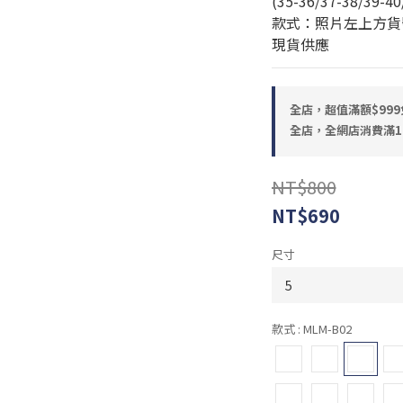
(35-36/37-38/39-40
款式：照片左上方貨
現貨供應
全店，超值滿額$999
全店，全網店消費滿1
NT$800
NT$690
尺寸
款式
: MLM-B02