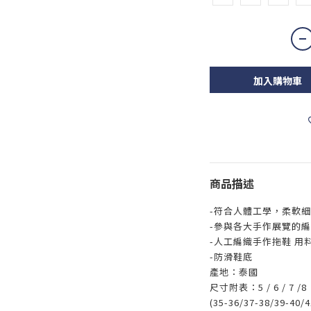
加入購物車
商品描述
-符合人體工學，柔軟
-參與各大手作展覽的
-人工編織手作拖鞋 用
-防滑鞋底
產地：泰國
尺寸附表：5 / 6 / 7 /
(35-36/37-38/39-40/4