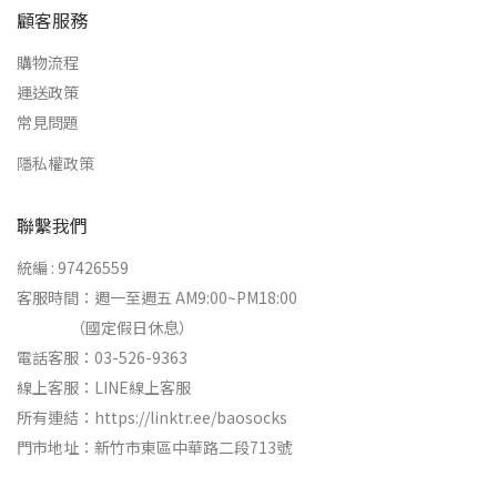
顧客服務
購物流程
運送政策
常見問題
隱私權政策
聯繫我們
統編 : 97426559
客服時間：週一至週五 AM9:00~PM18:00
（國定假日休息）
電話客服：03-526-9363
線上客服：
LINE線上客服
所有連結：
https://linktr.ee/baosocks
門市地址：新竹市東區中華路二段713號