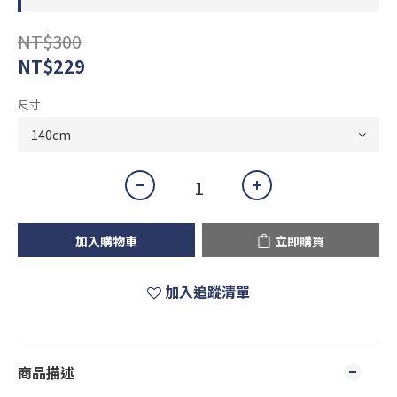
NT$300
NT$229
尺寸
加入購物車
立即購買
加入追蹤清單
商品描述