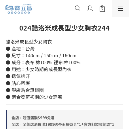
024酷洛米成長型少女胸衣244
酷洛米成長型少女胸衣
● 產地：台灣
● 尺寸：140cm / 150cm / 160cm
● 成分：表布:棉100% 裡布:棉100% 
● 用途：少女時期的成長型內衣
● 透氣排汗
● 貼心呵護
● 親膚貼合無鋼圈
● 適合發育初期的少女穿著
全店，超值滿額$999免運
全店，全網店消費滿1999送帝王檀香皂*1+官方訂製收納袋*1