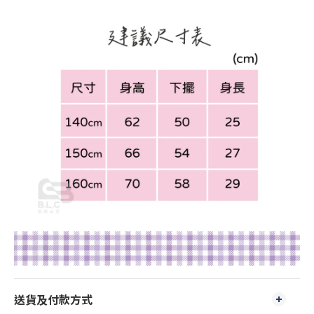
送貨及付款方式