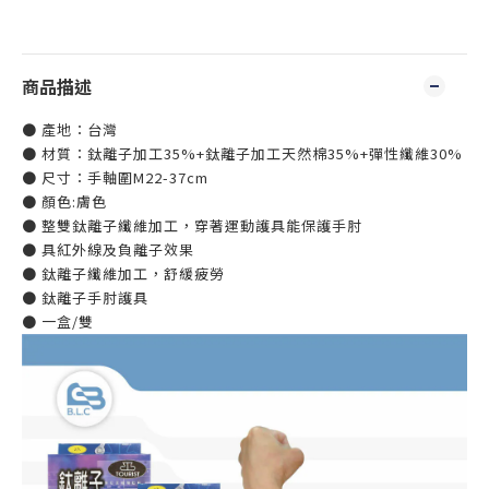
商品描述
● 產地：台灣
● 材質：鈦離子加工35%+鈦離子加工天然棉35%+彈性纖維30%
● 尺寸：手軸圍M22-37cm
● 顏色:膚色
● 整雙鈦離子纖維加工，穿著運動護具能保護手肘
● 具紅外線及負離子效果
● 鈦離子纖維加工，舒緩疲勞
● 鈦離子手肘護具
● 一盒/雙