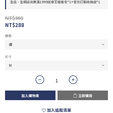
全店，全網店消費滿1999送帝王檀香皂*1+官方訂製收納袋*1
NT$360
NT$288
顏色
尺寸
加入購物車
立即購買
加入追蹤清單