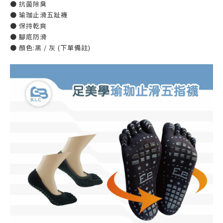
● 抗菌除臭
● 瑜珈止滑五趾襪
● 保持乾爽
● 腳底防滑
● 顏色:黑 / 灰 (下單備註)