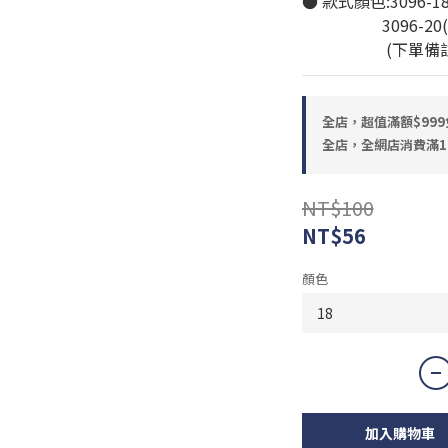
● 款式顏色:3096-18(
                 
                     (
全店，超值滿額$999
全店，全網店消費滿1
NT$100
NT$56
顏色
加入購物車