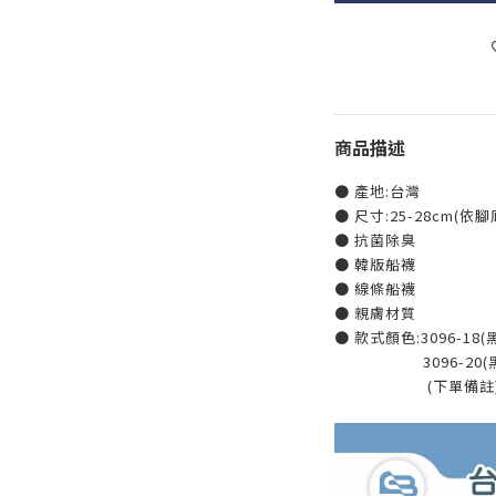
商品描述
● 產地:台灣
● 尺寸:25-28cm(依腳
● 抗菌除臭
● 韓版船襪
● 線條船襪
● 親膚材質
● 款式顏色:3096-18(黑
3096-20(黑 / 
(下單備註