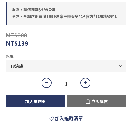
全店，超值滿額$999免運
全店，全網店消費滿1999送帝王檀香皂*1+官方訂製收納袋*1
NT$200
NT$139
顏色
加入購物車
立即購買
加入追蹤清單